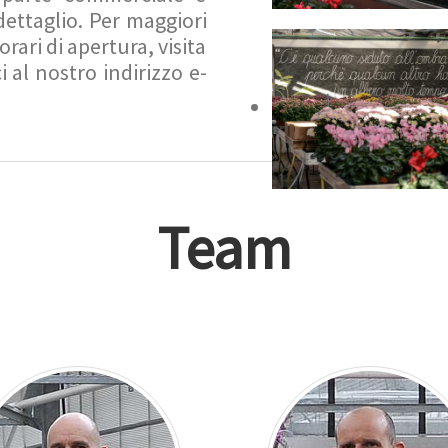
 dettaglio. Per maggiori
rari di apertura, visita
i al nostro indirizzo e-
Team