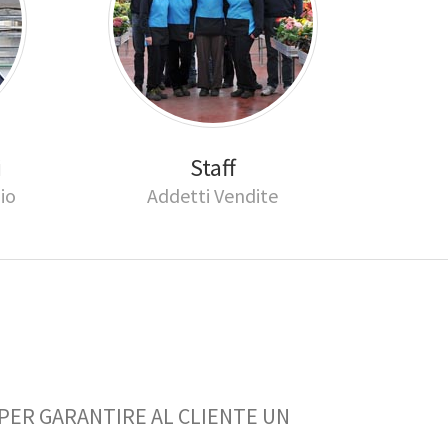
i
Staff
io
Addetti Vendite
I PER GARANTIRE AL CLIENTE UN