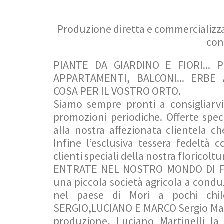
Produzione diretta e commercializza
con 
PIANTE DA GIARDINO E FIORI... 
APPARTAMENTI, BALCONI... ERBE
COSA PER IL VOSTRO ORTO.
Siamo sempre pronti a consigliarv
promozioni periodiche. Offerte speci
alla nostra affezionata clientela ch
Infine l’esclusiva tessera fedeltà 
clienti speciali della nostra floricoltu
ENTRATE NEL NOSTRO MONDO DI FI
una piccola società agricola a condu
nel paese di Mori a pochi chil
SERGIO,LUCIANO E MARCO Sergio Marti
produzione, Luciano Martinelli la