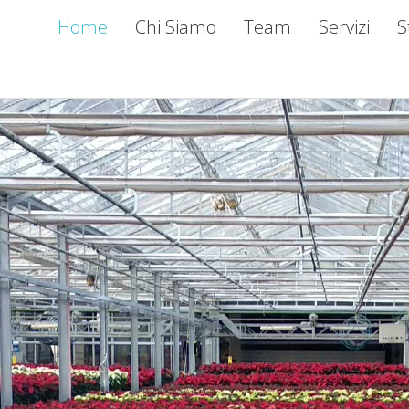
Home
Chi Siamo
Team
Servizi
S