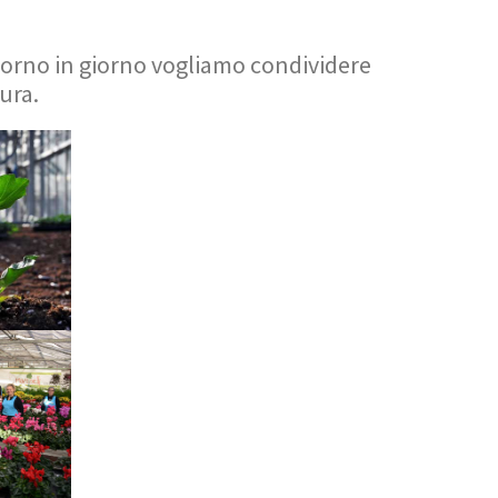
iorno in giorno vogliamo condividere
tura.